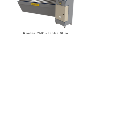
Router CNC - Linha Slim
Mais Informações
Assine para receber novidades
>