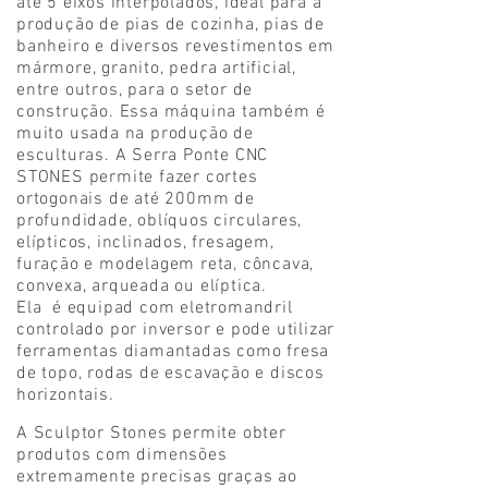
até 5 eixos interpolados, ideal para a
produção de pias de cozinha, pias de
banheiro e diversos revestimentos em
mármore, granito, pedra artificial,
entre outros, para o setor de
construção. Essa máquina também é
muito usada na produção de
esculturas. A Serra Ponte CNC
STONES permite fazer cortes
ortogonais de até 200mm de
profundidade, oblíquos circulares,
elípticos, inclinados, fresagem,
furação e modelagem reta, côncava,
convexa, arqueada ou elíptica.
Ela é equipad com eletromandril
controlado por inversor e pode utilizar
ferramentas diamantadas como fresa
de topo, rodas de escavação e discos
horizontais.
A Sculptor Stones permite obter
produtos com dimensões
extremamente precisas graças ao