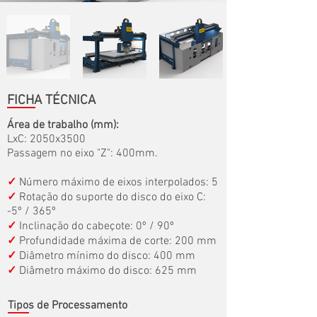
FICHA TÉCNICA
Área de trabalho (mm):
LxC: 2050x3500
Passagem no eixo "Z": 400mm.
✓
Número máximo de eixos interpolados: 5
✓
Rotação do suporte do disco do eixo C:
-5º / 365º
✓
Inclinação do cabeçote: 0º / 90º
✓
Profundidade máxima de corte: 200 mm
✓
Diâmetro mínimo do disco: 400 mm
✓
Diâmetro máximo do disco: 625 mm
Tipos de Processamento