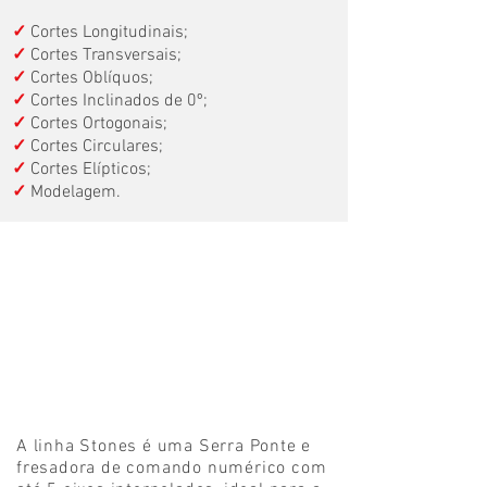
✓
Cortes Longitudinais;
✓
Cortes Transversais;
✓
Cortes Oblíquos;
✓
Cortes Inclinados de 0º;
✓
Cortes Ortogonais;
✓
Cortes Circulares;
✓
Cortes Elípticos;
✓
Modelagem.
A linha Stones é uma Serra Ponte e
fresadora de comando numérico com